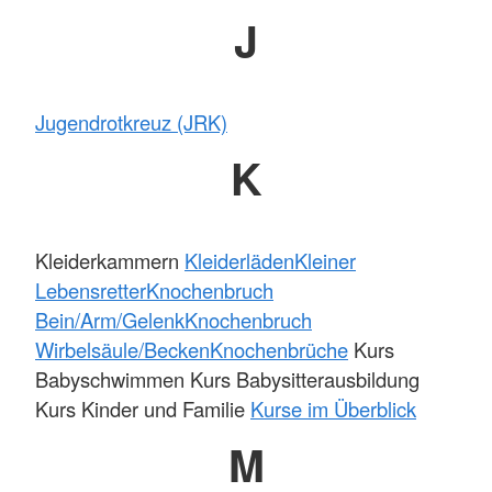
J
Jugendrotkreuz (JRK)
K
Kleiderkammern
Kleiderläden
Kleiner
Lebensretter
Knochenbruch
Bein/Arm/Gelenk
Knochenbruch
Wirbelsäule/Becken
Knochenbrüche
Kurs
Babyschwimmen Kurs Babysitterausbildung
Kurs Kinder und Familie
Kurse im Überblick
M