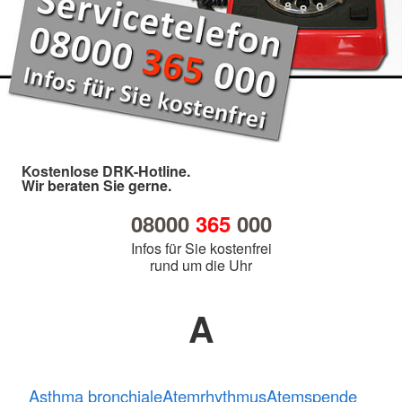
Kostenlose DRK-Hotline.
Wir beraten Sie gerne.
08000
365
000
Infos für Sie kostenfrei
rund um die Uhr
A
Asthma bronchiale
Atemrhythmus
Atemspende