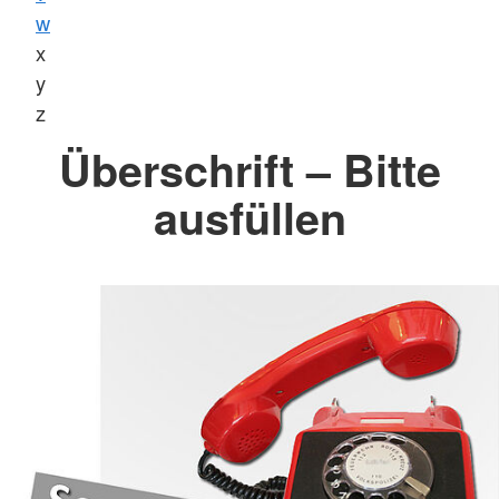
w
x
y
z
Überschrift – Bitte
ausfüllen