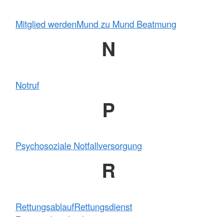
Mitglied werden
Mund zu Mund Beatmung
N
Notruf
P
Psychosoziale Notfallversorgung
R
Rettungsablauf
Rettungsdienst