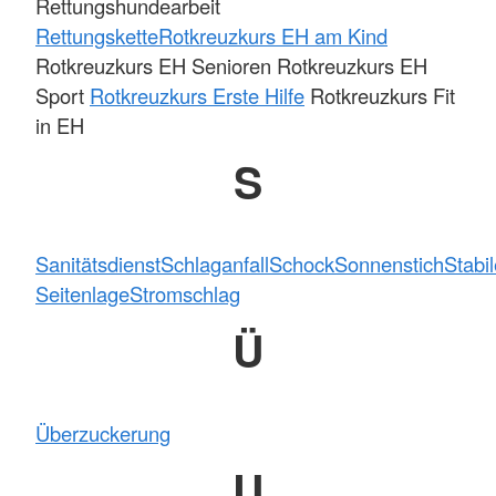
Rettungshundearbeit
Rettungskette
Rotkreuzkurs EH am Kind
Rotkreuzkurs EH Senioren Rotkreuzkurs EH
Sport
Rotkreuzkurs Erste Hilfe
Rotkreuzkurs Fit
in EH
S
Sanitätsdienst
Schlaganfall
Schock
Sonnenstich
Stabi
Seitenlage
Stromschlag
Ü
Überzuckerung
U