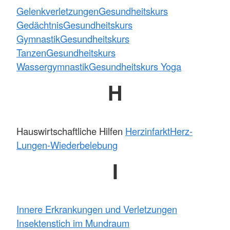
Gelenkverletzungen
Gesundheitskurs
Gedächtnis
Gesundheitskurs
Gymnastik
Gesundheitskurs
Tanzen
Gesundheitskurs
Wassergymnastik
Gesundheitskurs Yoga
H
Hauswirtschaftliche Hilfen
Herzinfarkt
Herz-
Lungen-Wiederbelebung
I
Innere Erkrankungen und Verletzungen
Insektenstich im Mundraum