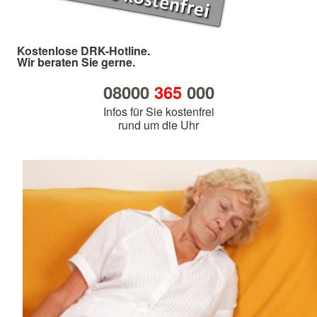
Kostenlose DRK-Hotline.
Wir beraten Sie gerne.
08000
365
000
Infos für Sie kostenfrei
rund um die Uhr