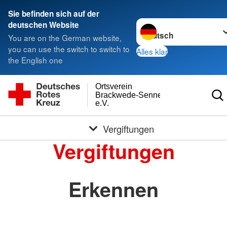
Sie befinden sich auf der
Sprache wechseln zu
deutschen Website
You are on the German website,
you can use the switch to switch to
Alles klar
the English one
Ortsverein
Brackwede-Senneraum
e.V.
Vergiftungen
Vergiftungen
Erkennen