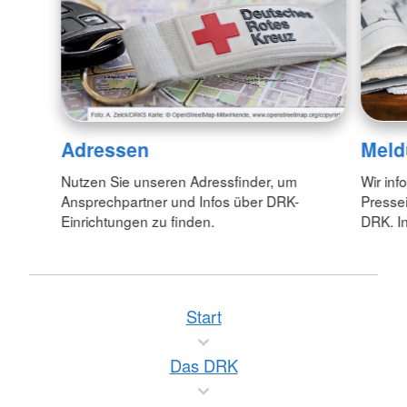
Adressen
Meld
Nutzen Sie unseren Adressfinder, um
Wir inf
Ansprechpartner und Infos über DRK-
Pressei
Einrichtungen zu finden.
DRK. In
Start
Das DRK