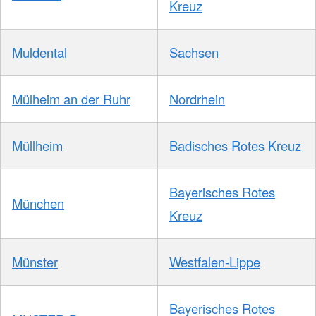
Kreuz
Muldental
Sachsen
Mülheim an der Ruhr
Nordrhein
Müllheim
Badisches Rotes Kreuz
Bayerisches Rotes
München
Kreuz
Münster
Westfalen-Lippe
Bayerisches Rotes