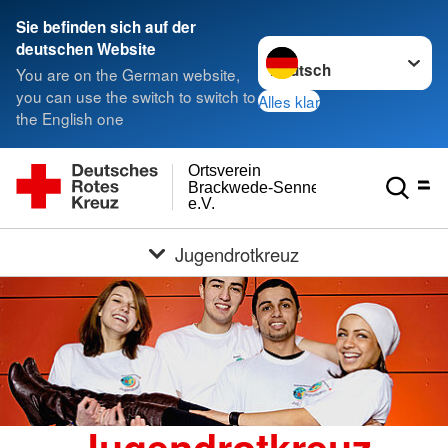
Sie befinden sich auf der
Sprache wechseln zu
deutschen Website
You are on the German website,
you can use the switch to switch to
Alles klar
the English one
Ortsverein
Brackwede-Senneraum
e.V.
Jugendrotkreuz
Jugendrotkreuz