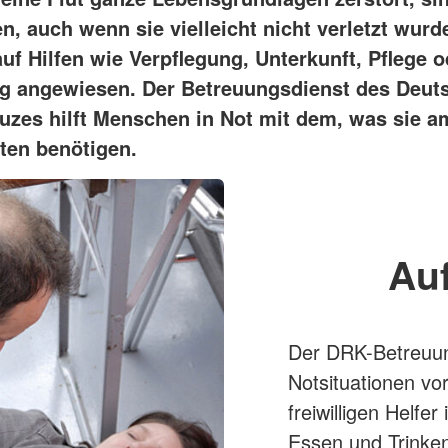
n, auch wenn sie vielleicht nicht verletzt wurd
uf Hilfen wie Verpflegung, Unterkunft, Pflege o
g angewiesen. Der Betreuungsdienst des Deut
uzes hilft Menschen in Not mit dem, was sie a
ten benötigen.
Auf
Der DRK-Betreuung
Notsituationen vo
freiwilligen Helfe
Essen und Trinken