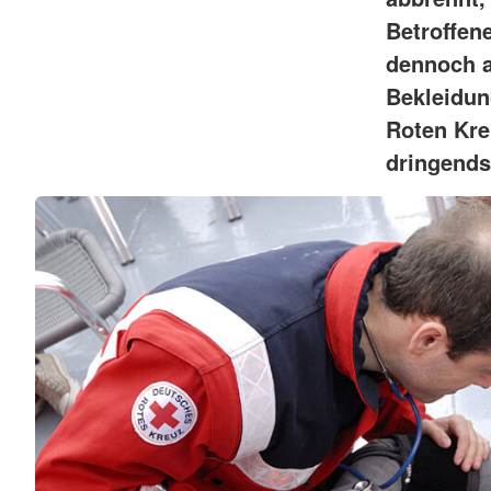
Betroffene
dennoch a
Bekleidun
Roten Kre
dringends