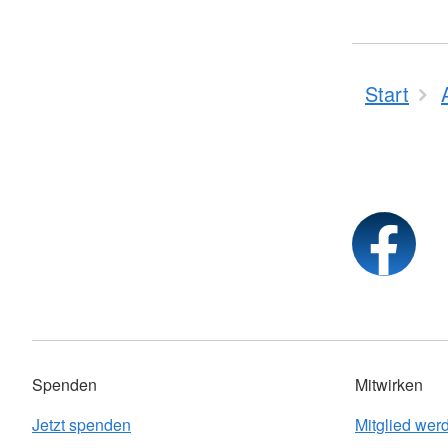
Start
Spenden
Mitwirken
Jetzt spenden
Mitglied wer