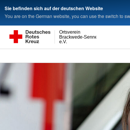
Sie befinden sich auf der deutschen Website
You are on the German website, you can use the switch to swi
Ortsverein
Brackwede-Senneraum
e.V.