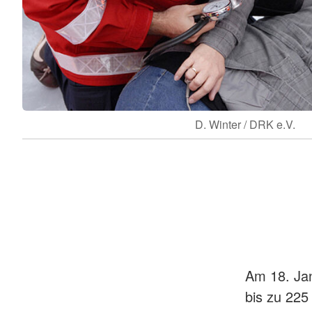
D. Winter / DRK e.V.
Am 18. Jan
bis zu 225