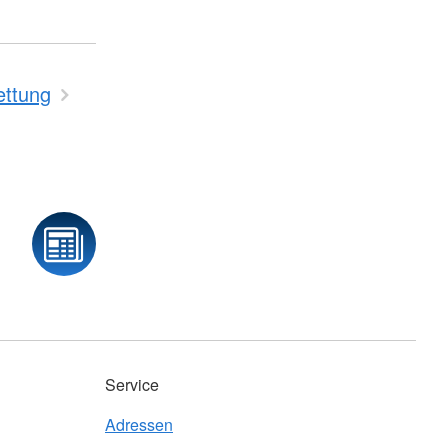
ettung
Service
Adressen