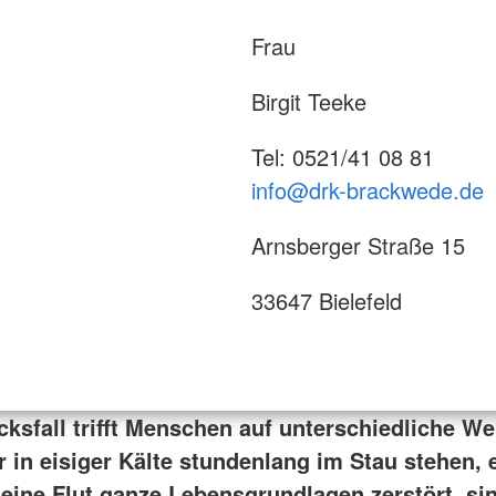
Frau
Birgit Teeke
Tel: 0521/41 08 81
info@drk-brackwede.de
Arnsberger Straße 15
33647 Bielefeld
cksfall trifft Menschen auf unterschiedliche W
r in eisiger Kälte stundenlang im Stau stehen, 
 eine Flut ganze Lebensgrundlagen zerstört, si