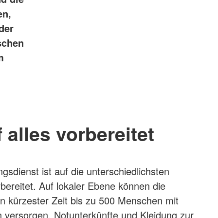
en,
der
schen
m
 alles vorbereitet
sdienst ist auf die unterschiedlichsten
rbereitet. Auf lokaler Ebene können die
r in kürzester Zeit bis zu 500 Menschen mit
 versorgen, Notunterkünfte und Kleidung zur