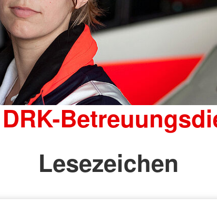
 DRK-Betreuungsdi
Lesezeichen