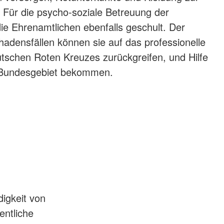
. Für die psycho-soziale Betreuung der
die Ehrenamtlichen ebenfalls geschult. Der
chadensfällen können sie auf das professionelle
tschen Roten Kreuzes zurückgreifen, und Hilfe
Bundesgebiet bekommen.
digkeit von
entliche