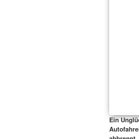
Ein Unglü
Autofahre
abbrennt,