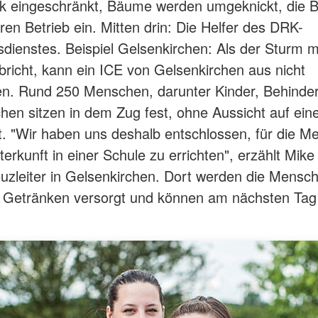
k eingeschränkt, Bäume werden umgeknickt, die Ba
hren Betrieb ein. Mitten drin: Die Helfer des DRK-
dienstes. Beispiel Gelsenkirchen: Als der Sturm mi
richt, kann ein ICE von Gelsenkirchen aus nicht
en. Rund 250 Menschen, darunter Kinder, Behinde
hen sitzen in dem Zug fest, ohne Aussicht auf eine
t. "Wir haben uns deshalb entschlossen, für die 
erkunft in einer Schule zu errichten", erzählt Mike
euzleiter in Gelsenkirchen. Dort werden die Mensc
 Getränken versorgt und können am nächsten Tag 