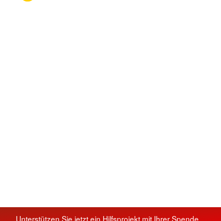
Unterstützen Sie jetzt ein Hilfsprojekt mit Ihrer Spende