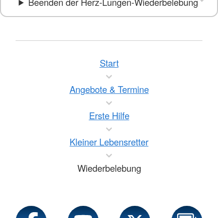
Beenden der Herz-Lungen-Wiederbelebung
Start
Angebote & Termine
Erste Hilfe
Kleiner Lebensretter
Wiederbelebung