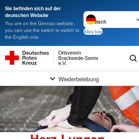
Sie befinden sich auf der
Sprache wechseln zu
deutschen Website
You are on the German website,
you can use the switch to switch to
Alles klar
the English one
Ortsverein
Brackwede-Senneraum
e.V.
Wiederbelebung
Herz-Lungen-