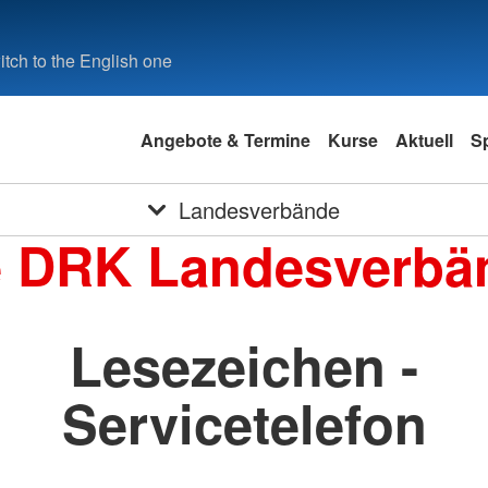
tch to the English one
Angebote & Termine
Kurse
Aktuell
S
Landesverbände
e DRK Landesverbä
Lesezeichen -
Servicetelefon