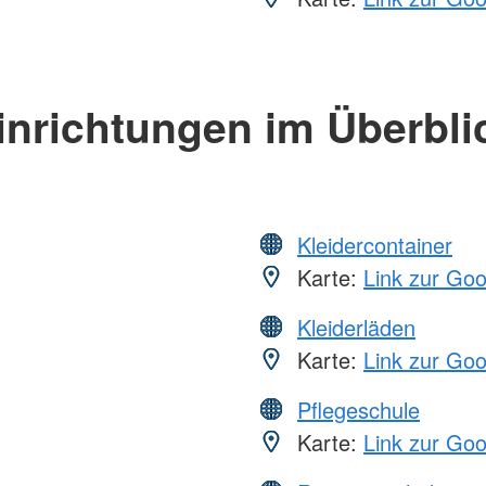
inrichtungen im Überbli
Kleidercontainer
Karte:
Link zur Go
Kleiderläden
Karte:
Link zur Go
Pflegeschule
Karte:
Link zur Go