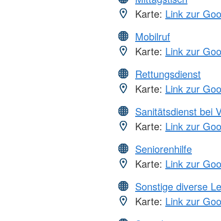
Karte:
Link zur Go
Mobilruf
Karte:
Link zur Go
Rettungsdienst
Karte:
Link zur Go
Sanitätsdienst bei 
Karte:
Link zur Go
Seniorenhilfe
Karte:
Link zur Go
Sonstige diverse L
Karte:
Link zur Go