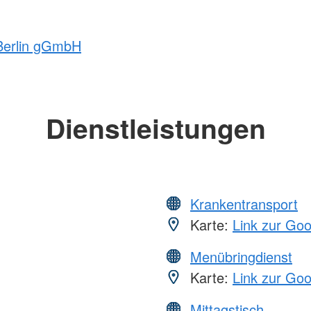
 Berlin gGmbH
Dienstleistungen
Krankentransport
Karte:
Link zur Go
Menübringdienst
Karte:
Link zur Go
Mittagstisch