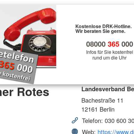
Kostenlose DRK-Hotline.
Wir beraten Sie gerne.
08000
365
000
Infos für Sie kostenfrei
rund um die Uhr
ner Rotes
Landesverband Ber
Bachestraße 11
12161
Berlin
Telefon:
030 600 3
Web:
https://www.d