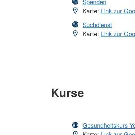
Spenden
Karte:
Link zur Go
Suchdienst
Karte:
Link zur Go
Kurse
Gesundheitskurs Y
Karte:
Link zur Go