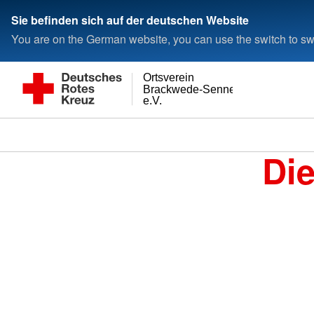
Sie befinden sich auf der deutschen Website
You are on the German website, you can use the switch to swi
Ortsverein
Brackwede-Senneraum
e.V.
Di