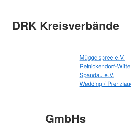
DRK Kreisverbände
Müggelspree e.V.
Reinickendorf-Witte
Spandau e.V.
Wedding / Prenzlaue
GmbHs