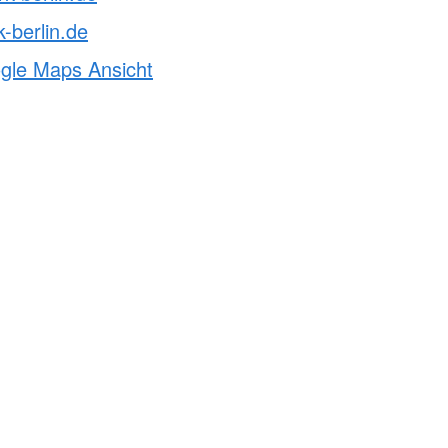
-berlin.de
ogle Maps Ansicht