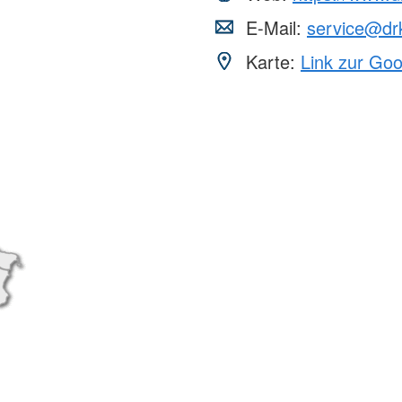
E-Mail:
service@drk
Karte:
Link zur Go