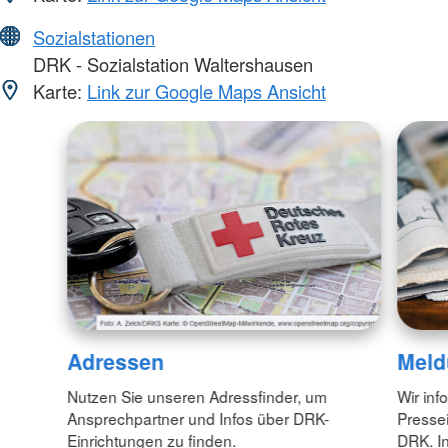
Sozialstationen
DRK - Sozialstation Waltershausen
Karte:
Link zur Google Maps Ansicht
Adressen
Meld
Nutzen Sie unseren Adressfinder, um
Wir inf
Ansprechpartner und Infos über DRK-
Pressei
Einrichtungen zu finden.
DRK. In