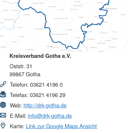
Kreisverband Gotha e.V.
Oststr. 31
99867
Gotha
Telefon:
03621 4196 0
Telefax:
03621 4196 29
Web:
http://drk-gotha.de
E-Mail:
info@drk-gotha.de
Karte:
Link zur Google Maps Ansicht