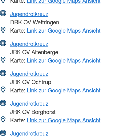
Karte:
Link zur Google Maps Ansicht
Jugendrotkreuz
DRK OV Wettringen
Karte:
Link zur Google Maps Ansicht
Jugendrotkreuz
JRK OV Altenberge
Karte:
Link zur Google Maps Ansicht
Jugendrotkreuz
JRK OV Ochtrup
Karte:
Link zur Google Maps Ansicht
Jugendrotkreuz
JRK OV Borghorst
Karte:
Link zur Google Maps Ansicht
Jugendrotkreuz