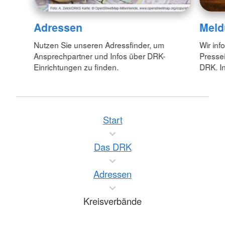
Adressen
Meld
Nutzen Sie unseren Adressfinder, um
Wir inf
Ansprechpartner und Infos über DRK-
Pressei
Einrichtungen zu finden.
DRK. In
Start
Das DRK
Adressen
Kreisverbände