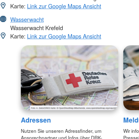
Karte:
Link zur Google Maps Ansicht
Wasserwacht
Wasserwacht Krefeld
Karte:
Link zur Google Maps Ansicht
Adressen
Meld
Nutzen Sie unseren Adressfinder, um
Wir inf
Ansprechpartner und Infos über DRK-
Pressei