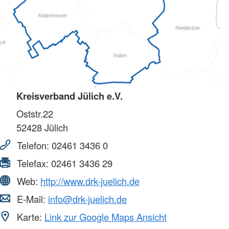
Kreisverband Jülich e.V.
Oststr.22
52428
Jülich
Telefon:
02461 3436 0
Telefax:
02461 3436 29
Web:
http://www.drk-juelich.de
E-Mail:
info@drk-juelich.de
Karte:
Link zur Google Maps Ansicht