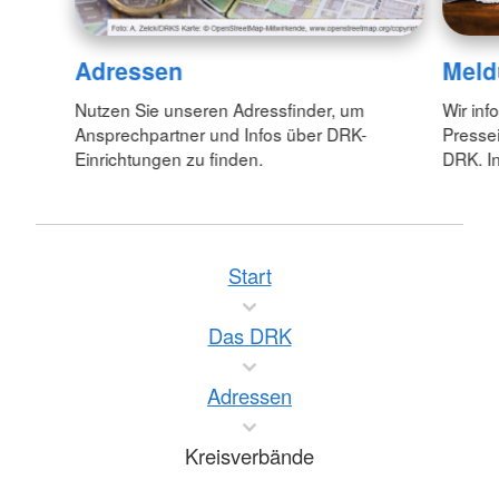
Adressen
Meld
Nutzen Sie unseren Adressfinder, um
Wir inf
Ansprechpartner und Infos über DRK-
Pressei
Einrichtungen zu finden.
DRK. In
Start
Das DRK
Adressen
Kreisverbände