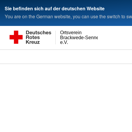
Sie befinden sich auf der deutschen Website
You are on the German website, you can use the switch to swi
Ortsverein
Brackwede-Senneraum
e.V.