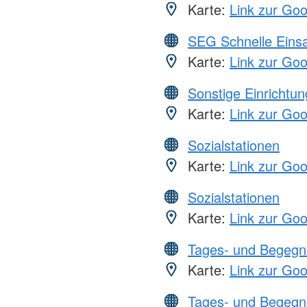
Karte:
Link zur Go
SEG Schnelle Eins
Karte:
Link zur Go
Sonstige Einrichtu
Karte:
Link zur Go
Sozialstationen
Karte:
Link zur Go
Sozialstationen
Karte:
Link zur Go
Tages- und Begegn
Karte:
Link zur Go
Tages- und Begegn