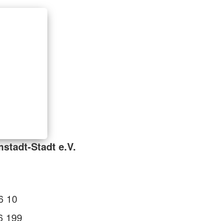
stadt-Stadt e.V.
6 10
6 199