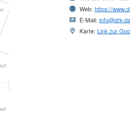
Web:
https://www.d
E-Mail:
info@drk-d
Karte:
Link zur Go