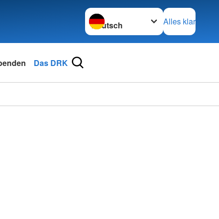
Sprache wechseln zu
Alles klar
penden
Das DRK