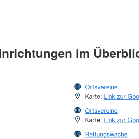
inrichtungen im Überbli
Ortsvereine
Karte:
Link zur Go
Ortsvereine
Karte:
Link zur Go
Rettungswache