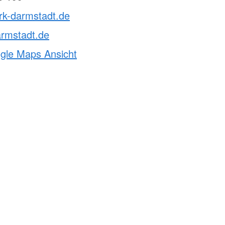
rk-darmstadt.de
armstadt.de
ogle Maps Ansicht