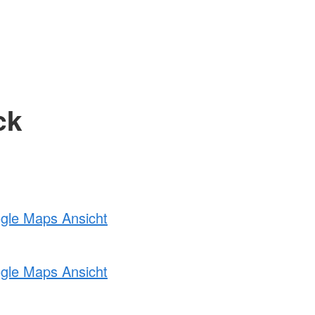
ck
ogle Maps Ansicht
ogle Maps Ansicht