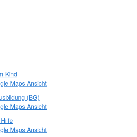
m Kind
ogle Maps Ansicht
usbildung (BG)
ogle Maps Ansicht
Hilfe
ogle Maps Ansicht