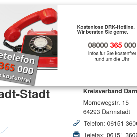
Kostenlose DRK-Hotline.
Wir beraten Sie gerne.
08000
365
000
Infos für Sie kostenfrei
rund um die Uhr
adt-Stadt
Kreisverband Darm
Mornewegstr. 15
64293
Darmstadt
Telefon:
06151 360
Telefax:
06151 360