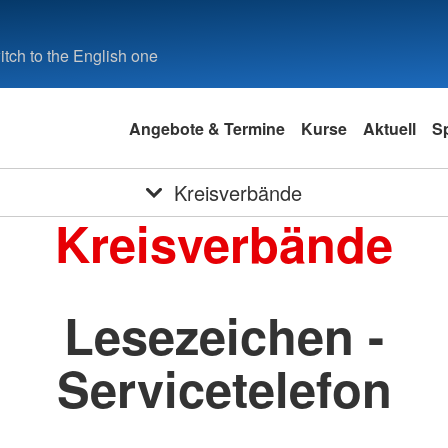
tch to the English one
Angebote & Termine
Kurse
Aktuell
S
Kreisverbände
Kreisverbände
Lesezeichen -
Servicetelefon