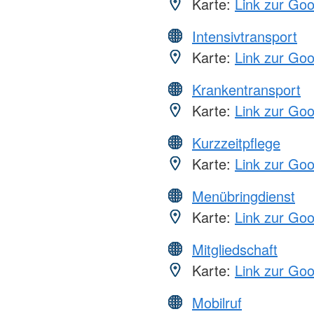
Karte:
Link zur Go
Intensivtransport
Karte:
Link zur Go
Krankentransport
Karte:
Link zur Go
Kurzzeitpflege
Karte:
Link zur Go
Menübringdienst
Karte:
Link zur Go
Mitgliedschaft
Karte:
Link zur Go
Mobilruf