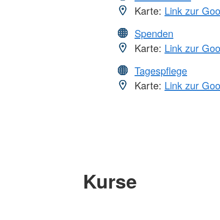
Karte:
Link zur Go
Spenden
Karte:
Link zur Go
Tagespflege
Karte:
Link zur Go
Kurse