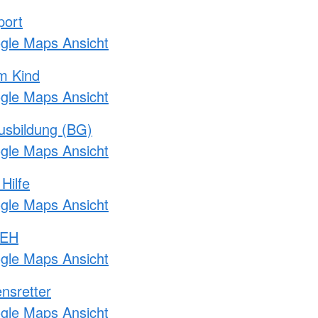
port
ogle Maps Ansicht
m Kind
ogle Maps Ansicht
usbildung (BG)
ogle Maps Ansicht
Hilfe
ogle Maps Ansicht
 EH
ogle Maps Ansicht
nsretter
ogle Maps Ansicht