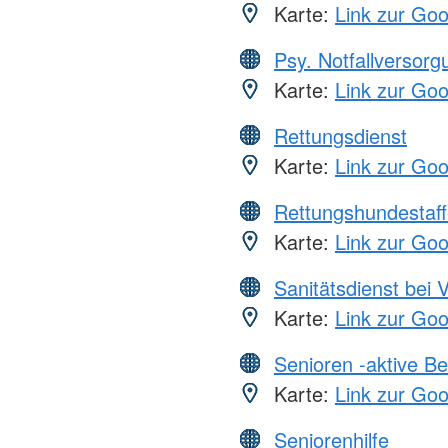
Karte:
Link zur Go
Psy. Notfallversor
Karte:
Link zur Go
Rettungsdienst
Karte:
Link zur Go
Rettungshundestaff
Karte:
Link zur Go
Sanitätsdienst bei 
Karte:
Link zur Go
Senioren -aktive B
Karte:
Link zur Go
Seniorenhilfe