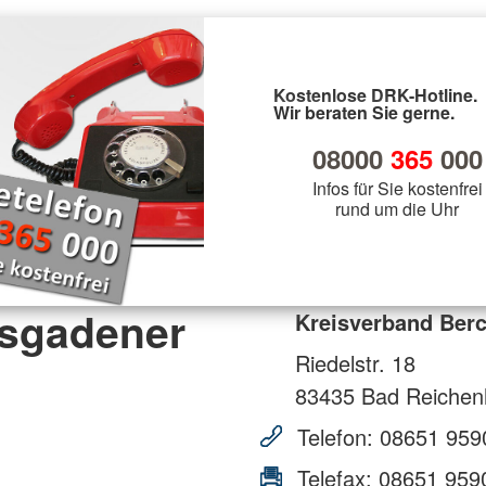
Kostenlose DRK-Hotline.
Wir beraten Sie gerne.
08000
365
000
Infos für Sie kostenfrei
rund um die Uhr
esgadener
Kreisverband Ber
Riedelstr. 18
83435
Bad Reichenh
Telefon:
08651 959
Telefax:
08651 959