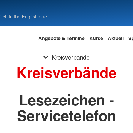
tch to the English one
Angebote & Termine
Kurse
Aktuell
S
Kreisverbände
Kreisverbände
Lesezeichen -
Servicetelefon