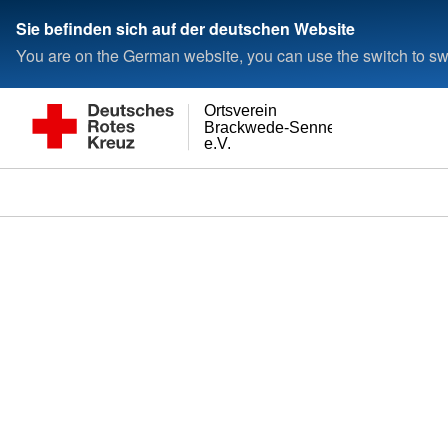
Sie befinden sich auf der deutschen Website
You are on the German website, you can use the switch to swi
Ortsverein
Brackwede-Senneraum
e.V.