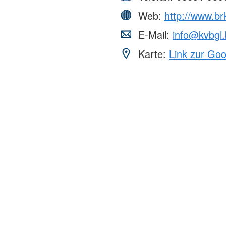
Web:
http://www.br
E-Mail:
info@kvbgl.
Karte:
Link zur Go