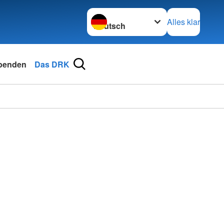
Sprache wechseln zu
Alles klar
penden
Das DRK