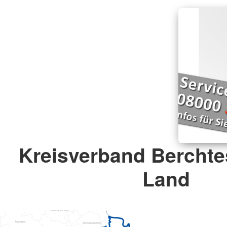
Kreisverband Bercht
Land