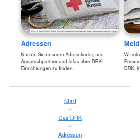
Adressen
Meld
Nutzen Sie unseren Adressfinder, um
Wir inf
Ansprechpartner und Infos über DRK-
Pressei
Einrichtungen zu finden.
DRK. In
Start
Das DRK
Adressen